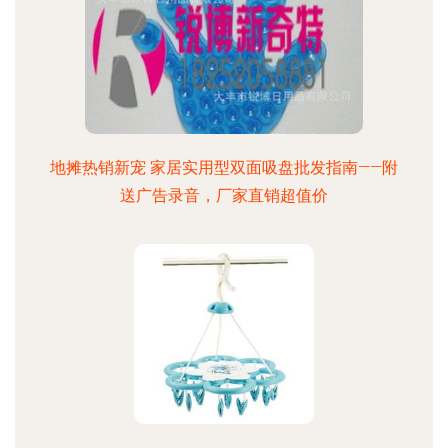
地摊热销新宠 家居实用型双面吸盘批发指南——附
送广告录音，厂家直销超值价