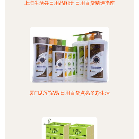
上海生活谷日用品图册 日用百货精选指南
厦门思军贸易 日用百货点亮多彩生活