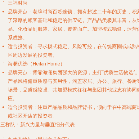
三福时尚
品牌亮点
：老牌时尚百货连锁，拥有超过二十年的历史，积
了深厚的顾客基础和稳定的供应链。产品品类极其丰富，从
品、化妆品到服装、家居，覆盖面广。加盟模式稳健，运营
系成熟。
适合投资者
：寻求模式稳定、风险可控，在传统商圈或成熟
区周边发展的投资者。
海澜优选（Heilan Home）
品牌亮点
：背靠海澜集团强大的资源，主打“优质生活物选”
产品风格偏重质感与实用性，涵盖家居、办公、旅行、餐厨
场景，品质感较强。其加盟模式往往与集团其他业态有协同
应。
适合投资者
：注重产品品质和品牌背书，倾向于在中高端商
或社区开店的投资者。
第三梯队：新兴力量与垂直细分代表