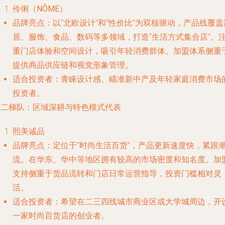
伶俐（NǑME）
品牌亮点
：以“北欧设计”和“性价比”为双核驱动，产品线覆盖
居、服饰、食品、数码等多领域，打造“生活方式集合店”。
重门店体验和空间设计，吸引年轻消费群体。加盟体系侧重
提供商品供应链和视觉形象管理。
适合投资者
：青睐设计感、瞄准新中产及年轻家庭消费市场
投资者。
第二梯队：区域深耕与特色模式代表
熙美诚品
品牌亮点
：定位于“时尚生活百货”，产品更新速度快，紧跟
流。在华东、华中等地区拥有较高的市场密度和知名度。加
支持侧重于货品流转和门店日常运营指导，投资门槛相对灵
活。
适合投资者
：希望在二三四线城市商业区或大学城周边，开
一家时尚百货店的创业者。