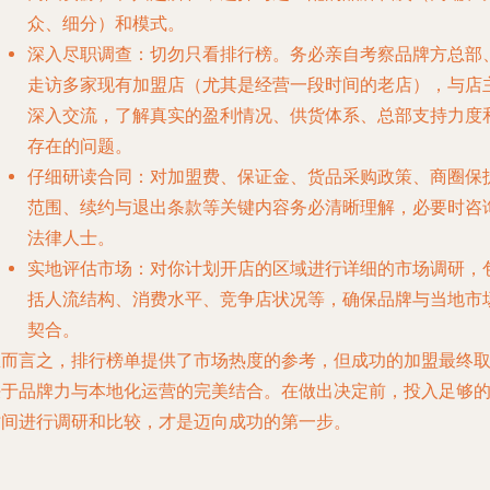
众、细分）和模式。
深入尽职调查
：切勿只看排行榜。务必亲自考察品牌方总部
走访多家现有加盟店（尤其是经营一段时间的老店），与店
深入交流，了解真实的盈利情况、供货体系、总部支持力度
存在的问题。
仔细研读合同
：对加盟费、保证金、货品采购政策、商圈保
范围、续约与退出条款等关键内容务必清晰理解，必要时咨
法律人士。
实地评估市场
：对你计划开店的区域进行详细的市场调研，
括人流结构、消费水平、竞争店状况等，确保品牌与当地市
契合。
总而言之，排行榜单提供了市场热度的参考，但成功的加盟最终
决于品牌力与本地化运营的完美结合。在做出决定前，投入足够
时间进行调研和比较，才是迈向成功的第一步。