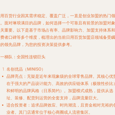
日用百货行业因其需求稳定、覆盖广泛，一直是创业加盟的热门
域。面对琳琅满目的品牌，如何选择一个可靠且有前景的加盟对
至关重要。以下是基于市场占有率、品牌影响力、加盟支持体系
消费者口碑等多个维度，梳理出的当前日用百货加盟店领域备受
目的领先品牌，为您的投资决策提供参考。
第一梯队：全国性连锁巨头
名创优品（MINISO）
品牌亮点
：无疑是近年来现象级的全球零售品牌。其核心优
在于强大的产品设计能力、高效的供应链体系（极致性价比
和鲜明的品牌风格（日系简约）。加盟模式成熟，提供从选
址、装修、配货到运营的全套支持，品牌流量巨大。
适合投资者
：追求品牌效应、时尚潮流，且资金相对充裕的
业者。其门店通常位于核心商圈或人流密集区。