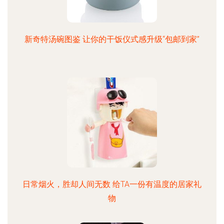
新奇特汤碗图鉴 让你的干饭仪式感升级“包邮到家”
日常烟火，胜却人间无数 给TA一份有温度的居家礼
物