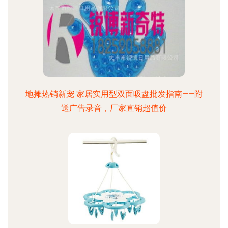
地摊热销新宠 家居实用型双面吸盘批发指南——附
送广告录音，厂家直销超值价