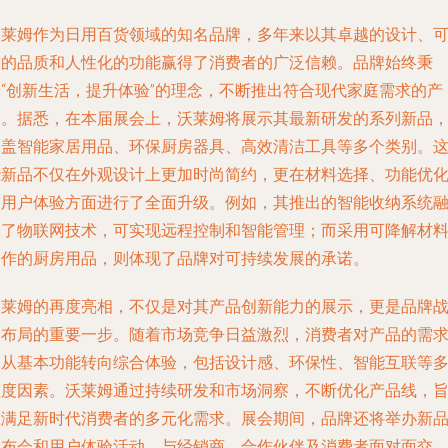
沃莱姆作为日用百货领域的知名品牌，多年来以其卓越的设计、
靠的品质和人性化的功能赢得了消费者的广泛信赖。品牌始终秉
承“创新生活，提升体验”的理念，不断推出符合现代家庭需求的产
品。据悉，在本届展会上，沃莱姆将展示其最新研发的系列新品
涵盖智能家居用品、环保厨房器具、高效清洁工具等多个类别。
些新品不仅在外观设计上更加时尚简约，更在材料选择、功能优
和用户体验方面进行了全面升级。例如，其推出的智能收纳系统
合了物联网技术，可实现远程控制和智能管理；而采用可降解材
制作的厨房用品，则体现了品牌对可持续发展的承诺。
沃莱姆的再度亮相，不仅是对其产品创新能力的展示，更是品牌
略布局的重要一步。随着市场竞争日益激烈，消费者对产品的需
已从基本功能转向综合体验，包括设计感、环保性、智能互联等
维度因素。沃莱姆通过持续研发和市场洞察，不断优化产品线，
在满足新时代消费者的多元化需求。展会期间，品牌还将举办新
发布会和用户体验活动，与经销商、合作伙伴及消费者面对面交