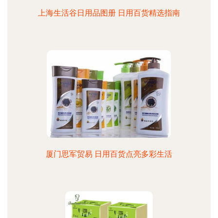
上海生活谷日用品图册 日用百货精选指南
厦门思军贸易 日用百货点亮多彩生活