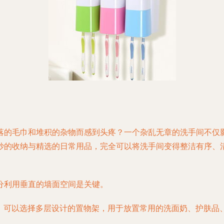
落的毛巾和堆积的杂物而感到头疼？一个杂乱无章的洗手间不仅
妙的收纳与精选的日常用品，完全可以将洗手间变得整洁有序、
分利用垂直的墙面空间是关键。
。可以选择多层设计的置物架，用于放置常用的洗面奶、护肤品