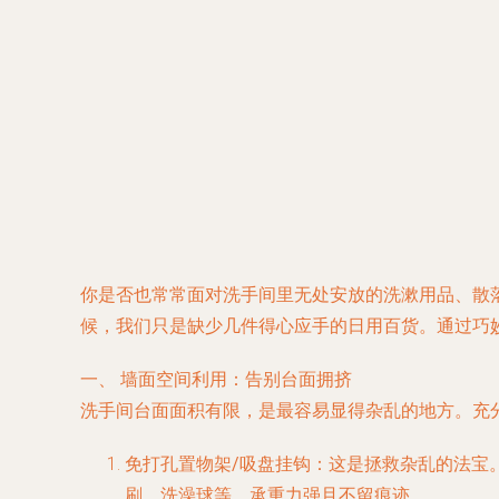
你是否也常常面对洗手间里无处安放的洗漱用品、散
候，我们只是缺少几件得心应手的日用百货。通过巧
一、 墙面空间利用：告别台面拥挤
洗手间台面面积有限，是最容易显得杂乱的地方。充
免打孔置物架/吸盘挂钩
：这是拯救杂乱的法宝
刷、洗澡球等，承重力强且不留痕迹。