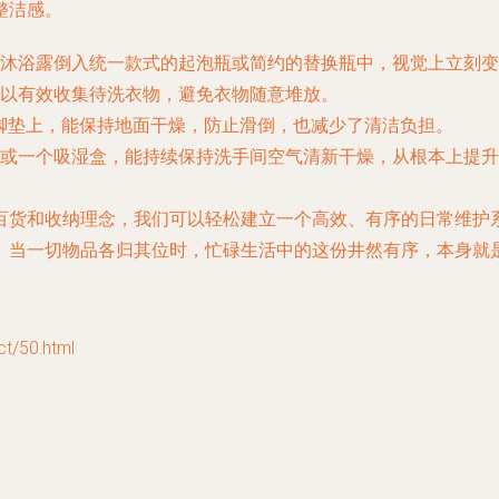
整洁感。
沐浴露倒入统一款式的起泡瓶或简约的替换瓶中，视觉上立刻变
以有效收集待洗衣物，避免衣物随意堆放。
脚垫上，能保持地面干燥，防止滑倒，也减少了清洁负担。
或一个吸湿盒，能持续保持洗手间空气清新干燥，从根本上提升
百货和收纳理念，我们可以轻松建立一个高效、有序的日常维护
。当一切物品各归其位时，忙碌生活中的这份井然有序，本身就
/50.html