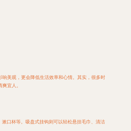
影响美观，更会降低生活效率和心情。其实，很多时
清爽宜人。
、漱口杯等。吸盘式挂钩则可以轻松悬挂毛巾、清洁