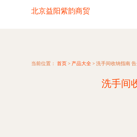
北京益阳紫韵商贸
当前位置：
首页
>
产品大全
>
洗手间收纳指南 
洗手间