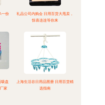
A一份
礼品公司内购会 日用百货大甩卖，
惊喜连连等你来
面吸盘
上海生活谷日用品图册 日用百货精
厂家
选指南