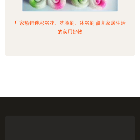
厂家热销迷彩浴花、洗脸刷、沐浴刷 点亮家居生活
的实用好物