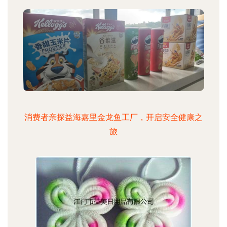
消费者亲探益海嘉里金龙鱼工厂，开启安全健康之
旅