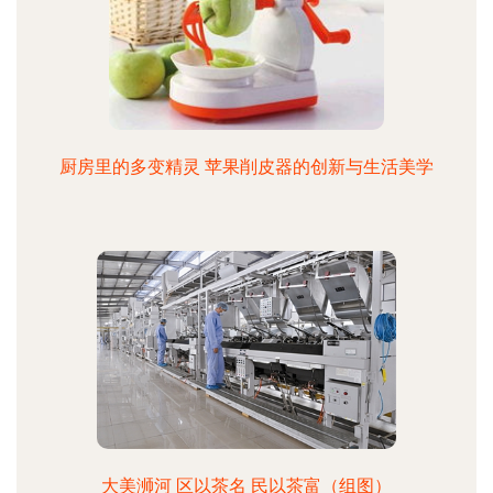
厨房里的多变精灵 苹果削皮器的创新与生活美学
大美浉河 区以茶名 民以茶富（组图）