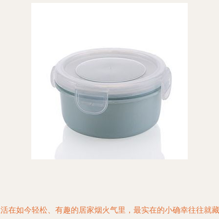
生活在如今轻松、有趣的居家烟火气里，最实在的小确幸往往就