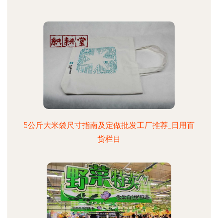
5公斤大米袋尺寸指南及定做批发工厂推荐_日用百
货栏目